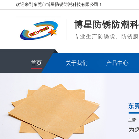
欢迎来到东莞市博星防锈防潮科技有限公司！
博星防锈防潮
专业生产防锈袋、防锈
首页
关于我们
产品中心