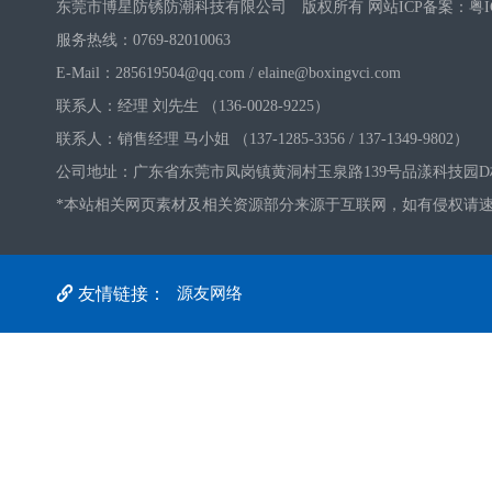
东莞市博星防锈防潮科技有限公司 版权所有 网站ICP备案：
粤I
服务热线：0769-82010063
E-Mail：285619504@qq.com / elaine@boxingvci.com
联系人：经理 刘先生 （136-0028-9225）
联系人：销售经理 马小姐 （137-1285-3356 / 137-1349-9802）
公司地址：广东省东莞市凤岗镇黄洞村玉泉路139号品漾科技园D
*本站相关网页素材及相关资源部分来源于互联网，如有侵权请速
友情链接：
源友网络