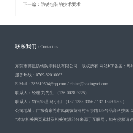
下一篇：
防锈包装的技术要求
联系我们
/ Contact us
东莞市博星防锈防潮科技有限公司 版权所有 网站ICP备案：
粤I
服务热线：0769-82010063
E-Mail：285619504@qq.com / elaine@boxingvci.com
联系人：经理 刘先生 （136-0028-9225）
联系人：销售经理 马小姐 （137-1285-3356 / 137-1349-9802）
公司地址：广东省东莞市凤岗镇黄洞村玉泉路139号品漾科技园D
*本站相关网页素材及相关资源部分来源于互联网，如有侵权请速