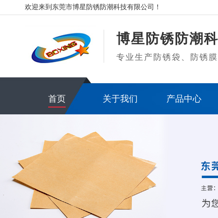
欢迎来到东莞市博星防锈防潮科技有限公司！
博星防锈防潮
专业生产防锈袋、防锈
首页
关于我们
产品中心